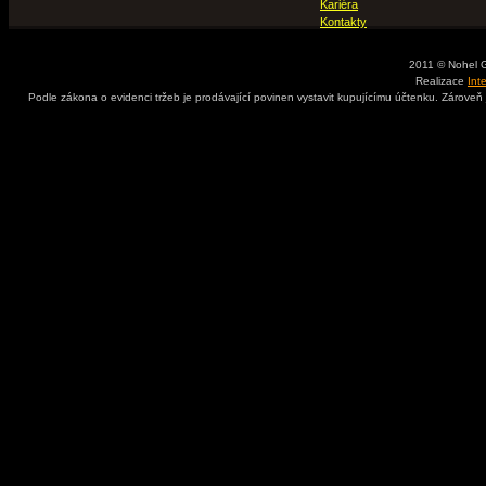
Kariéra
Kontakty
2011 © Nohel 
Realizace
Int
Podle zákona o evidenci tržeb je prodávající povinen vystavit kupujícímu účtenku. Zároveň