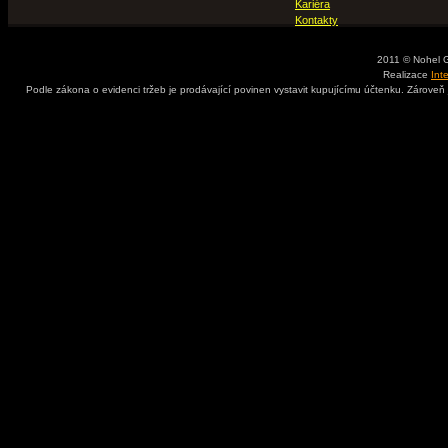
Kariéra
Kontakty
2011 © Nohel 
Realizace
Int
Podle zákona o evidenci tržeb je prodávající povinen vystavit kupujícímu účtenku. Zároveň