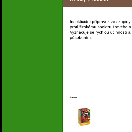
Insekticidní přípravek ze skupiny
proti širokému spektru žravého 
Vyznačuje se rychlou účinností 
působením.
Balení: